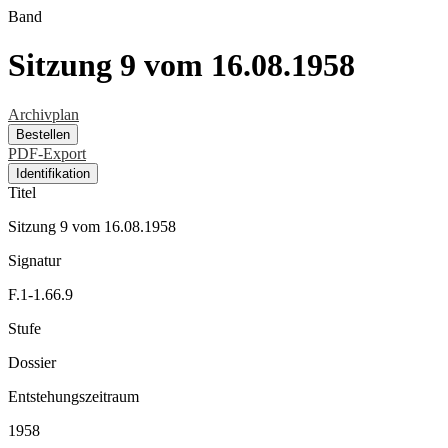
Band
Sitzung 9 vom 16.08.1958
Archivplan
Bestellen
PDF-Export
Identifikation
Titel
Sitzung 9 vom 16.08.1958
Signatur
F.1-1.66.9
Stufe
Dossier
Entstehungszeitraum
1958