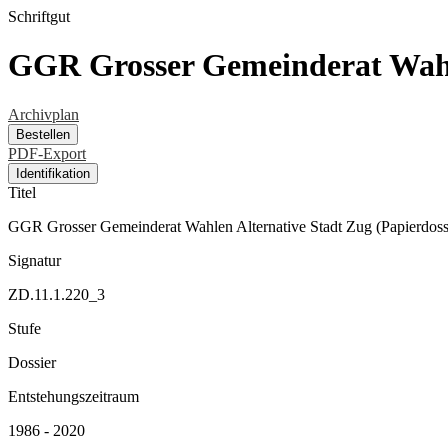
Schriftgut
GGR Grosser Gemeinderat Wahle
Archivplan
Bestellen
PDF-Export
Identifikation
Titel
GGR Grosser Gemeinderat Wahlen Alternative Stadt Zug (Papierdoss
Signatur
ZD.11.1.220_3
Stufe
Dossier
Entstehungszeitraum
1986 - 2020