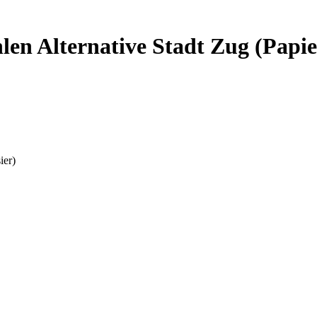
n Alternative Stadt Zug (Papie
ier)