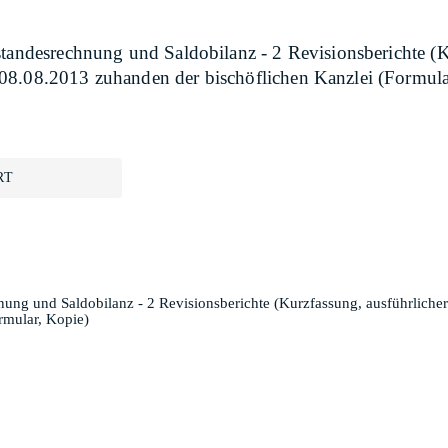
standesrechnung und Saldobilanz - 2 Revisionsberichte (K
08.08.2013 zuhanden der bischöflichen Kanzlei (Formula
RT
nung und Saldobilanz - 2 Revisionsberichte (Kurzfassung, ausführliche
rmular, Kopie)