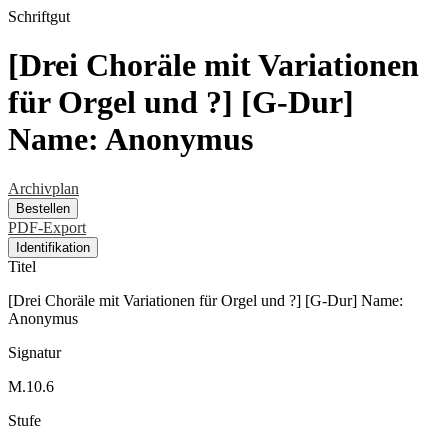
Schriftgut
[Drei Choräle mit Variationen
für Orgel und ?] [G-Dur]
Name: Anonymus
Archivplan
Bestellen
PDF-Export
Identifikation
Titel
[Drei Choräle mit Variationen für Orgel und ?] [G-Dur] Name:
Anonymus
Signatur
M.10.6
Stufe