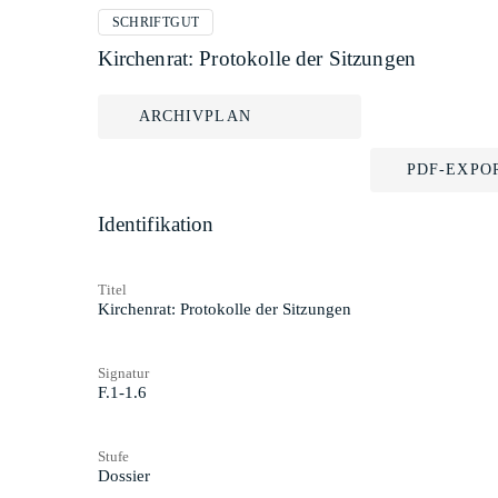
SCHRIFTGUT
Kirchenrat: Protokolle der Sitzungen
ARCHIVPLAN
PDF-EXPO
Identifikation
Titel
Kirchenrat: Protokolle der Sitzungen
Signatur
F.1-1.6
Stufe
Dossier