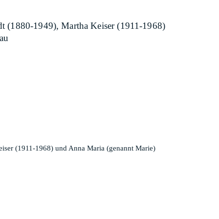
ldt (1880-1949), Martha Keiser (1911-1968)
nau
Keiser (1911-1968) und Anna Maria (genannt Marie)