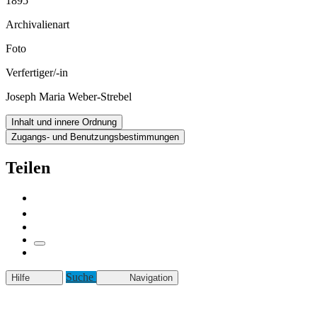
1895
Archivalienart
Foto
Verfertiger/-in
Joseph Maria Weber-Strebel
Inhalt und innere Ordnung
Zugangs- und Benutzungsbestimmungen
Teilen
Suche
Hilfe
Navigation