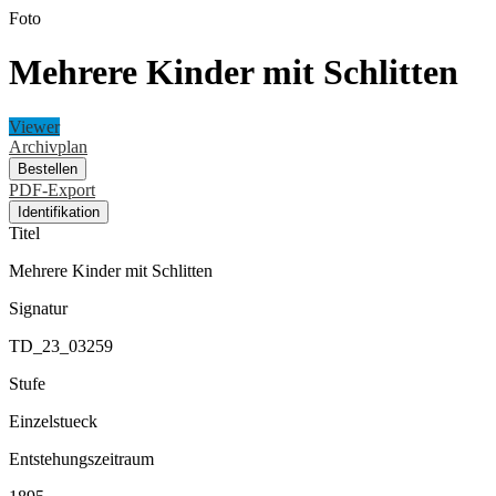
Foto
Mehrere Kinder mit Schlitten
Viewer
Archivplan
Bestellen
PDF-Export
Identifikation
Titel
Mehrere Kinder mit Schlitten
Signatur
TD_23_03259
Stufe
Einzelstueck
Entstehungszeitraum