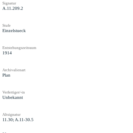
Signatur
A.11.209.2
Stufe
Einzelstueck
Entstehungszeitraum
1914
Archivalienart
Plan
Verfertiger/-in
Unbekannt
Altsignatur
11.30; A.11-30.5