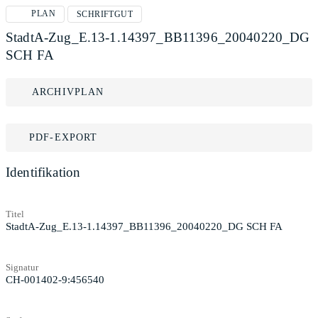
PLAN
SCHRIFTGUT
StadtA-Zug_E.13-1.14397_BB11396_20040220_DG
SCH FA
ARCHIVPLAN
PDF-EXPORT
Identifikation
Titel
StadtA-Zug_E.13-1.14397_BB11396_20040220_DG SCH FA
Signatur
CH-001402-9:456540