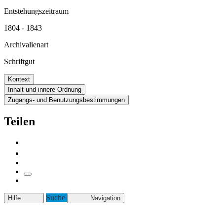
Entstehungszeitraum
1804 - 1843
Archivalienart
Schriftgut
Kontext
Inhalt und innere Ordnung
Zugangs- und Benutzungsbestimmungen
Teilen
Suche
Hilfe
Navigation