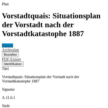
Plan
Vorstadtquais: Situationsplan
der Vorstadt nach der
Vorstadtkatastophe 1887
Viewer
Archivplan
Bestellen
PDF-Export
Identifikation
Titel
Vorstadtquais: Situationsplan der Vorstadt nach der
Vorstadtkatastophe 1887
Signatur
A.11.6.1
Stufe