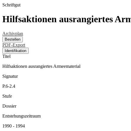
Schriftgut
Hilfsaktionen ausrangiertes Ar
Archivplan
Bestellen
PDF-Export
Identifikation
Titel
Hilfsaktionen ausrangiertes Armeematerial
Signatur
P.6-2.4
Stufe
Dossier
Entstehungszeitraum
1990 - 1994