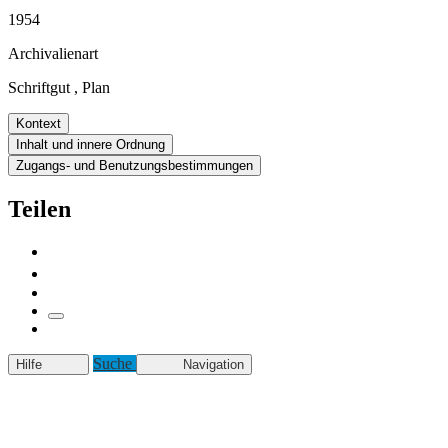
1954
Archivalienart
Schriftgut
,
Plan
Kontext
Inhalt und innere Ordnung
Zugangs- und Benutzungsbestimmungen
Teilen
Suche
Hilfe
Navigation