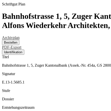
Schriftgut
Plan
Bahnhofstrasse 1, 5, Zuger Kan
Alfons Wiederkehr Architekten
Archivplan
Bestellen
PDF-Export
Identifikation
Titel
Bahnhofstrasse 1, 5, Zuger Kantonalbank (Assek.-Nr. 454a, GS 280
Signatur
E.13-1.5685.1
Stufe
Dossier
Entstehungszeitraum