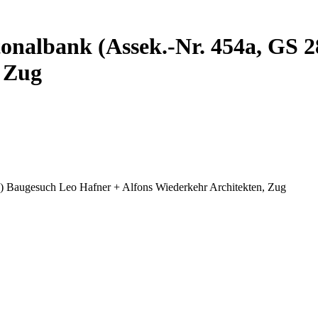
tonalbank (Assek.-Nr. 454a, GS 
, Zug
0) Baugesuch Leo Hafner + Alfons Wiederkehr Architekten, Zug