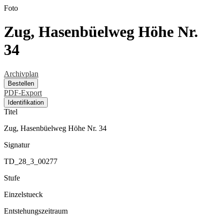
Foto
Zug, Hasenbüelweg Höhe Nr.
34
Archivplan
Bestellen
PDF-Export
Identifikation
Titel
Zug, Hasenbüelweg Höhe Nr. 34
Signatur
TD_28_3_00277
Stufe
Einzelstueck
Entstehungszeitraum