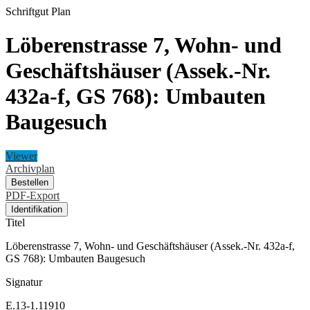
Schriftgut
Plan
Löberenstrasse 7, Wohn- und
Geschäftshäuser (Assek.-Nr.
432a-f, GS 768): Umbauten
Baugesuch
Viewer
Archivplan
Bestellen
PDF-Export
Identifikation
Titel
Löberenstrasse 7, Wohn- und Geschäftshäuser (Assek.-Nr. 432a-f,
GS 768): Umbauten Baugesuch
Signatur
E.13-1.11910