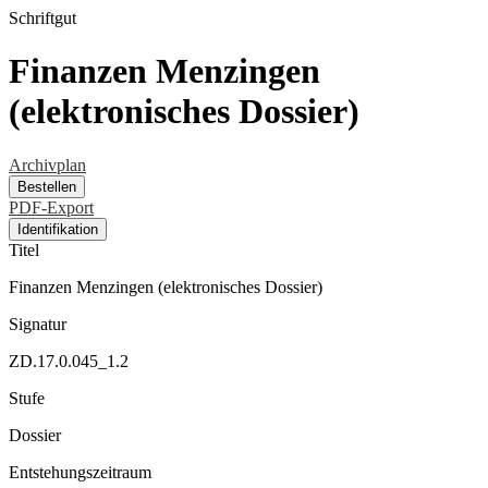
Schriftgut
Finanzen Menzingen
(elektronisches Dossier)
Archivplan
Bestellen
PDF-Export
Identifikation
Titel
Finanzen Menzingen (elektronisches Dossier)
Signatur
ZD.17.0.045_1.2
Stufe
Dossier
Entstehungszeitraum