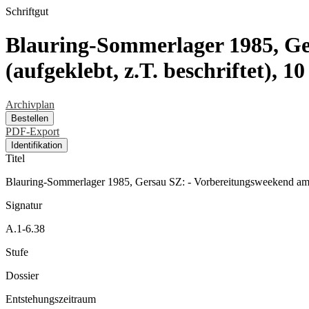
Schriftgut
Blauring-Sommerlager 1985, Ger
(aufgeklebt, z.T. beschriftet), 1
Archivplan
Bestellen
PDF-Export
Identifikation
Titel
Blauring-Sommerlager 1985, Gersau SZ: - Vorbereitungsweekend am 02.
Signatur
A.1-6.38
Stufe
Dossier
Entstehungszeitraum