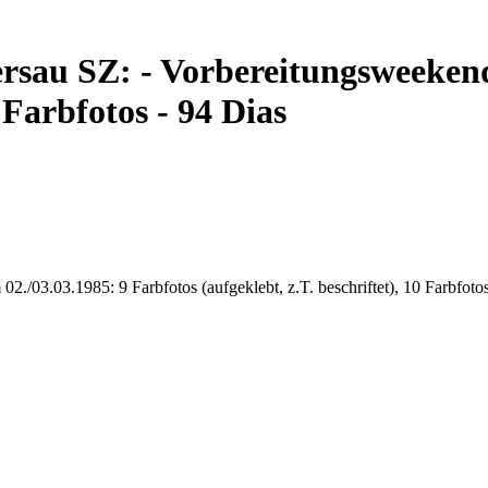
sau SZ: - Vorbereitungsweekend
0 Farbfotos - 94 Dias
/03.03.1985: 9 Farbfotos (aufgeklebt, z.T. beschriftet), 10 Farbfotos