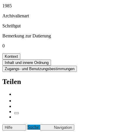
1985
Archivalienart
Schriftgut
Bemerkung zur Datierung
0
Kontext
Inhalt und innere Ordnung
Zugangs- und Benutzungsbestimmungen
Teilen
Suche
Hilfe
Navigation