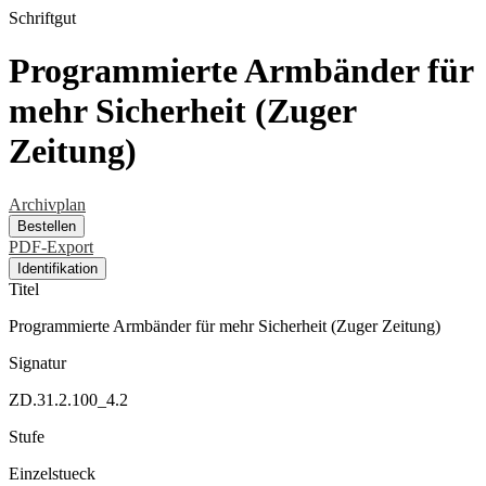
Schriftgut
Programmierte Armbänder für
mehr Sicherheit (Zuger
Zeitung)
Archivplan
Bestellen
PDF-Export
Identifikation
Titel
Programmierte Armbänder für mehr Sicherheit (Zuger Zeitung)
Signatur
ZD.31.2.100_4.2
Stufe
Einzelstueck