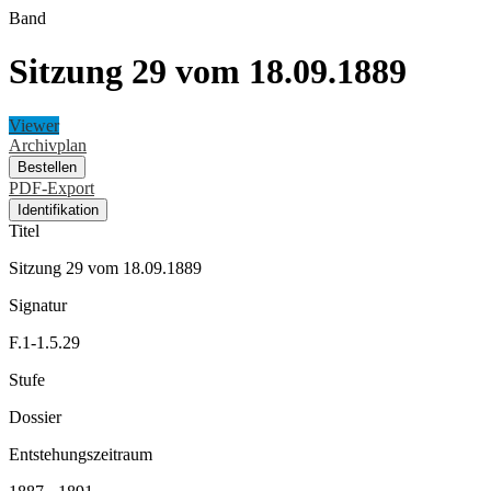
Band
Sitzung 29 vom 18.09.1889
Viewer
Archivplan
Bestellen
PDF-Export
Identifikation
Titel
Sitzung 29 vom 18.09.1889
Signatur
F.1-1.5.29
Stufe
Dossier
Entstehungszeitraum