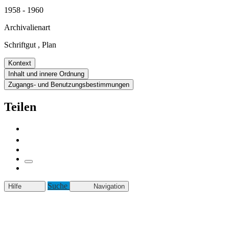
1958 - 1960
Archivalienart
Schriftgut
,
Plan
Kontext
Inhalt und innere Ordnung
Zugangs- und Benutzungsbestimmungen
Teilen
Suche
Hilfe
Navigation