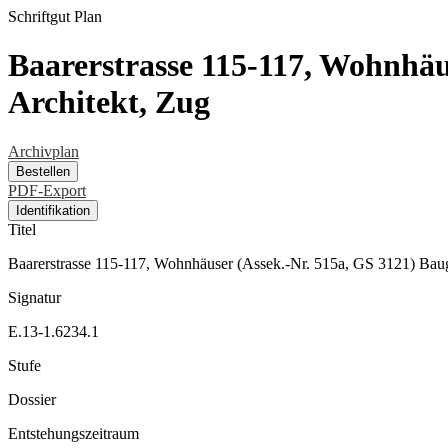
Schriftgut
Plan
Baarerstrasse 115-117, Wohnhäu
Architekt, Zug
Archivplan
Bestellen
PDF-Export
Identifikation
Titel
Baarerstrasse 115-117, Wohnhäuser (Assek.-Nr. 515a, GS 3121) Baug
Signatur
E.13-1.6234.1
Stufe
Dossier
Entstehungszeitraum