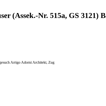
ser (Assek.-Nr. 515a, GS 3121) 
esuch Arrigo Adorni Architekt, Zug