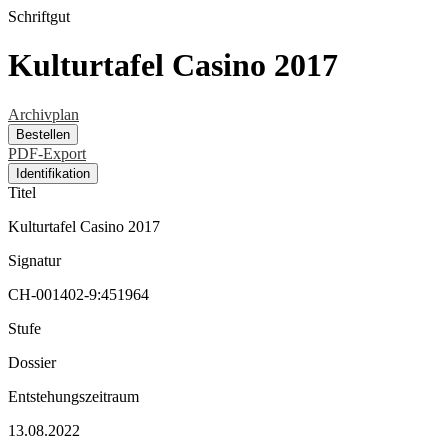
Schriftgut
Kulturtafel Casino 2017
Archivplan
Bestellen
PDF-Export
Identifikation
Titel
Kulturtafel Casino 2017
Signatur
CH-001402-9:451964
Stufe
Dossier
Entstehungszeitraum
13.08.2022