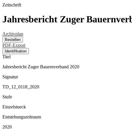
Zeitschrift
Jahresbericht Zuger Bauernver
Archivplan
Bestellen
PDF-Export
Identifikation
Titel
Jahresbericht Zuger Bauernverband 2020
Signatur
TD_12_0118_2020
Stufe
Einzelstueck
Entstehungszeitraum
2020