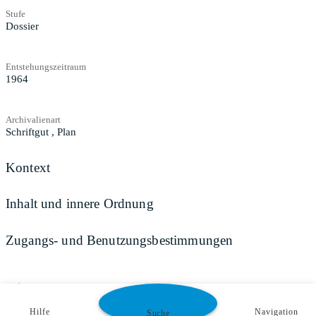
Stufe
Dossier
Entstehungszeitraum
1964
Archivalienart
Schriftgut
,
Plan
Kontext
Inhalt und innere Ordnung
Zugangs- und Benutzungsbestimmungen
Teilen
Hilfe
Navigation
Suche