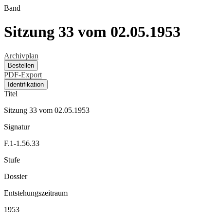
Band
Sitzung 33 vom 02.05.1953
Archivplan
Bestellen
PDF-Export
Identifikation
Titel
Sitzung 33 vom 02.05.1953
Signatur
F.1-1.56.33
Stufe
Dossier
Entstehungszeitraum
1953