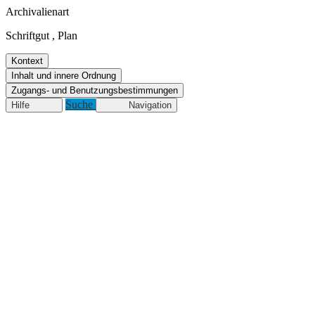
Archivalienart
Schriftgut
,
Plan
Kontext
Inhalt und innere Ordnung
Zugangs- und Benutzungsbestimmungen
Suche
Hilfe
Navigation