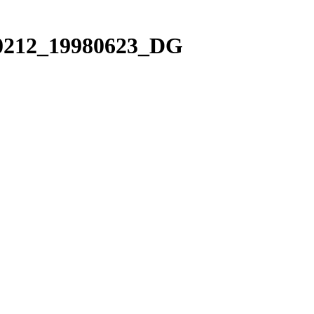
10212_19980623_DG