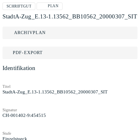
PLAN
SCHRIFTGUT
StadtA-Zug_E.13-1.13562_BB10562_20000307_SIT
ARCHIVPLAN
PDF-EXPORT
Identifikation
Titel
StadtA-Zug_E.13-1.13562_BB10562_20000307_SIT
Signatur
CH-001402-9:454515
Stufe
Einzelstueck