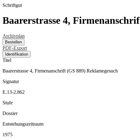
Schriftgut
Baarerstrasse 4, Firmenanschri
Archivplan
Bestellen
PDF-Export
Identifikation
Titel
Baarerstrasse 4, Firmenanschrift (GS 889) Reklamegesuch
Signatur
E.13-2.862
Stufe
Dossier
Entstehungszeitraum
1975