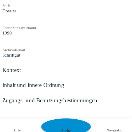
Stufe
Dossier
Entstehungszeitraum
1990
Archivalienart
Schriftgut
Kontext
Inhalt und innere Ordnung
Zugangs- und Benutzungsbestimmungen
Teilen
Hilfe
Navigation
Suche