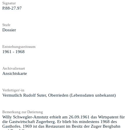
Signatur
P.88-27.97
Stufe
Dossier
Entstehungszeitraum
1961 - 1968
Archivalienart
Ansichtskarte
Verfertiger/-in
Vermutlich Rudolf Suter, Oberrieden (Lebensdaten unbekannt)
Bemerkung zur Datierung
Willy Schwegler-Amstutz erhielt am 26.09.1961 das Wirtspatent für
die Gastwirtschaft Zugerberg. Er blieb bis mindestens 1968 des
Gasthofes. 1969 ist das Restaurant im Besitz der Zuger Bergbahn