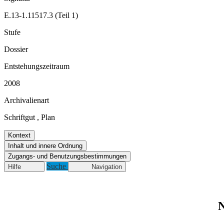
E.13-1.11517.3 (Teil 1)
Stufe
Dossier
Entstehungszeitraum
2008
Archivalienart
Schriftgut
,
Plan
Kontext
Inhalt und innere Ordnung
Zugangs- und Benutzungsbestimmungen
Suche
Hilfe
Navigation
N