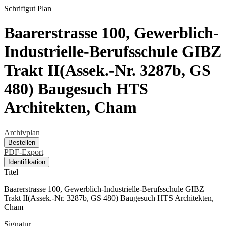
Schriftgut
Plan
Baarerstrasse 100, Gewerblich-
Industrielle-Berufsschule GIBZ
Trakt II(Assek.-Nr. 3287b, GS
480) Baugesuch HTS
Architekten, Cham
Archivplan
Bestellen
PDF-Export
Identifikation
Titel
Baarerstrasse 100, Gewerblich-Industrielle-Berufsschule GIBZ
Trakt II(Assek.-Nr. 3287b, GS 480) Baugesuch HTS Architekten,
Cham
Signatur