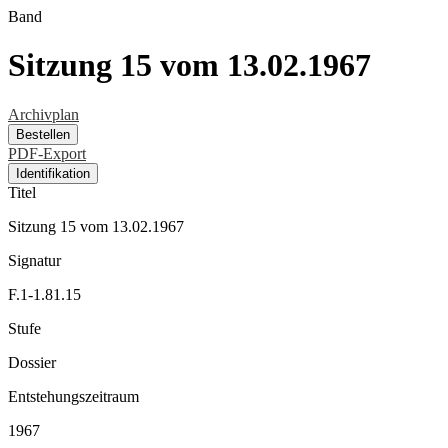
Band
Sitzung 15 vom 13.02.1967
Archivplan
Bestellen
PDF-Export
Identifikation
Titel
Sitzung 15 vom 13.02.1967
Signatur
F.1-1.81.15
Stufe
Dossier
Entstehungszeitraum
1967