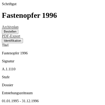
Schriftgut
Fastenopfer 1996
Archivplan
Bestellen
PDF-Export
Identifikation
Titel
Fastenopfer 1996
Signatur
A.1.1110
Stufe
Dossier
Entstehungszeitraum
01.01.1995 - 31.12.1996