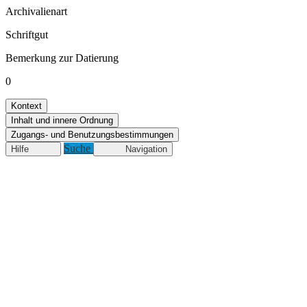
Archivalienart
Schriftgut
Bemerkung zur Datierung
0
Kontext
Inhalt und innere Ordnung
Zugangs- und Benutzungsbestimmungen
Suche
Hilfe
Navigation