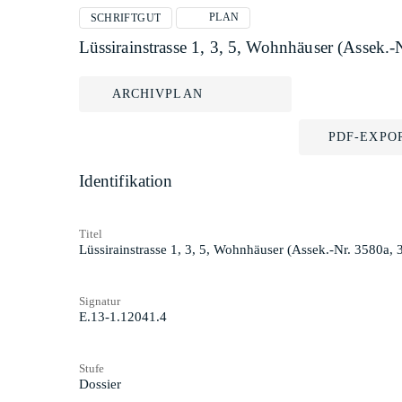
PLAN
SCHRIFTGUT
Lüssirainstrasse 1, 3, 5, Wohnhäuser (Assek
ARCHIVPLAN
PDF-EXPO
Identifikation
Titel
Lüssirainstrasse 1, 3, 5, Wohnhäuser (Assek.-Nr. 3580a
Signatur
E.13-1.12041.4
Stufe
Dossier