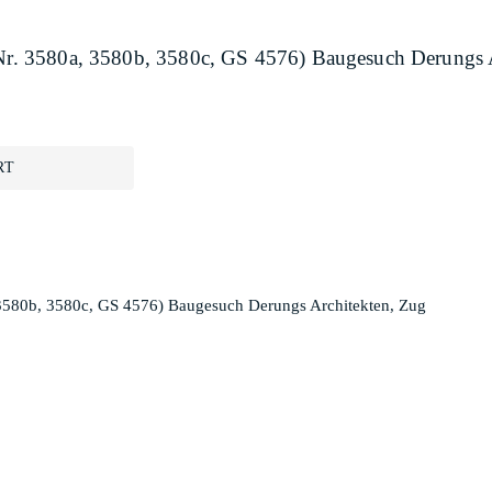
.-Nr. 3580a, 3580b, 3580c, GS 4576) Baugesuch Derungs 
RT
, 3580b, 3580c, GS 4576) Baugesuch Derungs Architekten, Zug