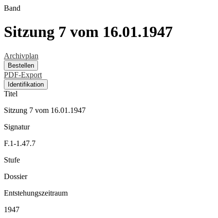
Band
Sitzung 7 vom 16.01.1947
Archivplan
Bestellen
PDF-Export
Identifikation
Titel
Sitzung 7 vom 16.01.1947
Signatur
F.1-1.47.7
Stufe
Dossier
Entstehungszeitraum
1947