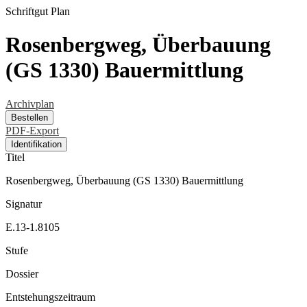
Schriftgut
Plan
Rosenbergweg, Überbauung
(GS 1330) Bauermittlung
Archivplan
Bestellen
PDF-Export
Identifikation
Titel
Rosenbergweg, Überbauung (GS 1330) Bauermittlung
Signatur
E.13-1.8105
Stufe
Dossier
Entstehungszeitraum