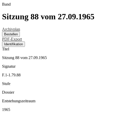
Band
Sitzung 88 vom 27.09.1965
Archivplan
Bestellen
PDF-Export
Identifikation
Titel
Sitzung 88 vom 27.09.1965
Signatur
F.1-1.79.88
Stufe
Dossier
Entstehungszeitraum
1965