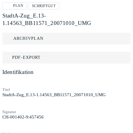
PLAN
SCHRIFTGUT
StadtA-Zug_E.13-
1.14563_BB11571_20071010_UMG
ARCHIVPLAN
PDF-EXPORT
Identifikation
Titel
StadtA-Zug_E.13-1.14563_BB11571_20071010_UMG
Signatur
CH-001402-9:457456