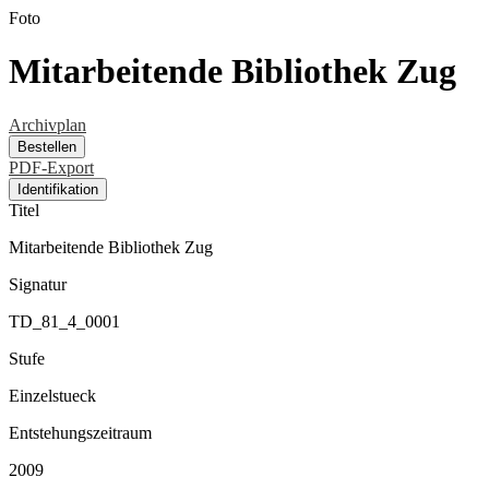
Foto
Mitarbeitende Bibliothek Zug
Archivplan
Bestellen
PDF-Export
Identifikation
Titel
Mitarbeitende Bibliothek Zug
Signatur
TD_81_4_0001
Stufe
Einzelstueck
Entstehungszeitraum
2009