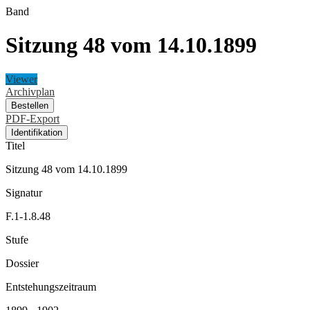
Band
Sitzung 48 vom 14.10.1899
Viewer
Archivplan
Bestellen
PDF-Export
Identifikation
Titel
Sitzung 48 vom 14.10.1899
Signatur
F.1-1.8.48
Stufe
Dossier
Entstehungszeitraum