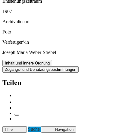
Entstehungszeitraum
1907
Archivalienart
Foto
Verfertiger/-in
Joseph Maria Weber-Strebel
Inhalt und innere Ordnung
Zugangs- und Benutzungsbestimmungen
Teilen
Suche
Hilfe
Navigation