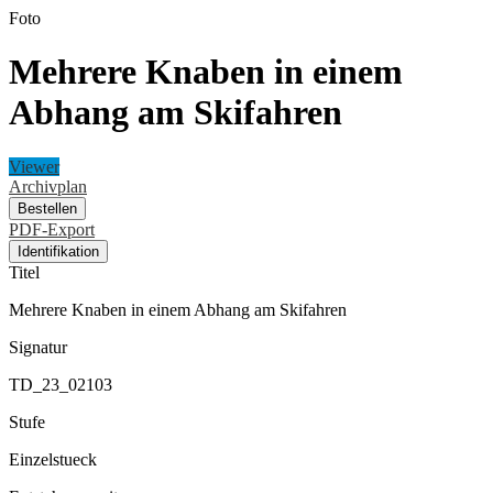
Foto
Mehrere Knaben in einem
Abhang am Skifahren
Viewer
Archivplan
Bestellen
PDF-Export
Identifikation
Titel
Mehrere Knaben in einem Abhang am Skifahren
Signatur
TD_23_02103
Stufe
Einzelstueck