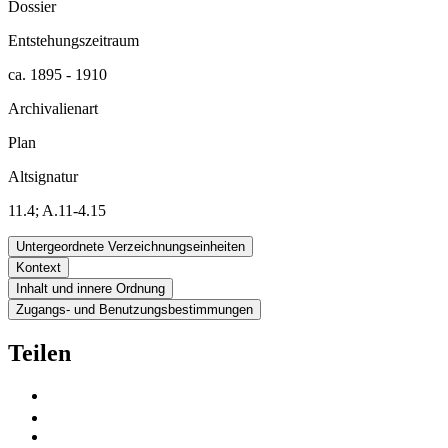
Dossier
Entstehungszeitraum
ca. 1895 - 1910
Archivalienart
Plan
Altsignatur
11.4; A.11-4.15
Untergeordnete Verzeichnungseinheiten
Kontext
Inhalt und innere Ordnung
Zugangs- und Benutzungsbestimmungen
Teilen