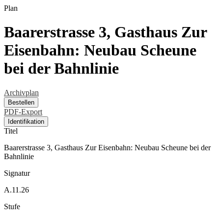
Plan
Baarerstrasse 3, Gasthaus Zur
Eisenbahn: Neubau Scheune
bei der Bahnlinie
Archivplan
Bestellen
PDF-Export
Identifikation
Titel
Baarerstrasse 3, Gasthaus Zur Eisenbahn: Neubau Scheune bei der
Bahnlinie
Signatur
A.11.26
Stufe