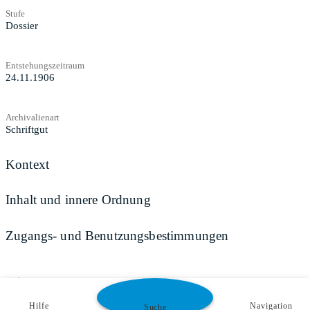
Stufe
Dossier
Entstehungszeitraum
24.11.1906
Archivalienart
Schriftgut
Kontext
Inhalt und innere Ordnung
Zugangs- und Benutzungsbestimmungen
Teilen
Hilfe
Navigation
Suche