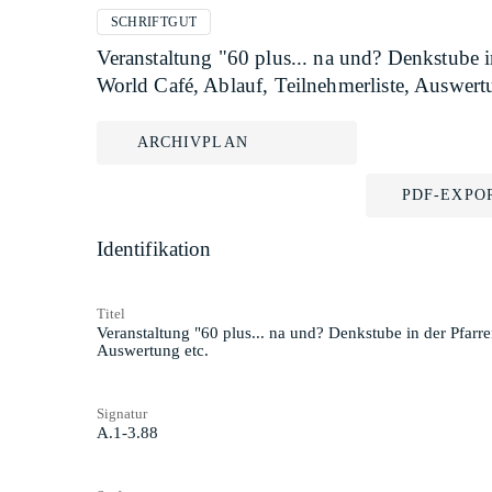
SCHRIFTGUT
Veranstaltung "60 plus... na und? Denkstube 
World Café, Ablauf, Teilnehmerliste, Auswert
ARCHIVPLAN
PDF-EXPO
Identifikation
Titel
Veranstaltung "60 plus... na und? Denkstube in der Pfarr
Auswertung etc.
Signatur
A.1-3.88