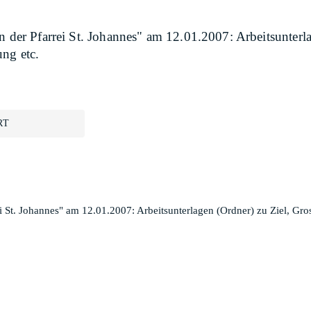
in der Pfarrei St. Johannes" am 12.01.2007: Arbeitsunte
ung etc.
RT
ei St. Johannes" am 12.01.2007: Arbeitsunterlagen (Ordner) zu Ziel, G