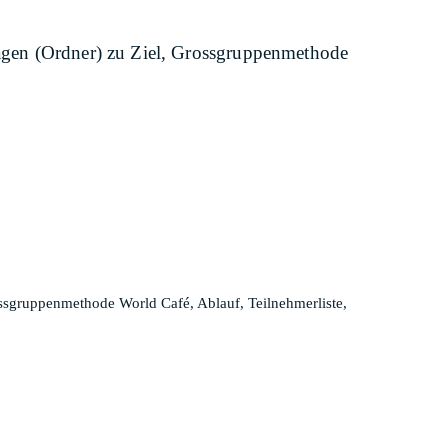
rlagen (Ordner) zu Ziel, Grossgruppenmethode
rossgruppenmethode World Café, Ablauf, Teilnehmerliste,