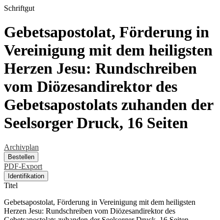
Schriftgut
Gebetsapostolat, Förderung in
Vereinigung mit dem heiligsten
Herzen Jesu: Rundschreiben
vom Diözesandirektor des
Gebetsapostolats zuhanden der
Seelsorger Druck, 16 Seiten
Archivplan
Bestellen
PDF-Export
Identifikation
Titel
Gebetsapostolat, Förderung in Vereinigung mit dem heiligsten
Herzen Jesu: Rundschreiben vom Diözesandirektor des
Gebetsapostolats zuhanden der Seelsorger Druck, 16 Seiten