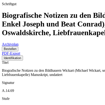
Schriftgut
Biografische Notizen zu den Bil
Enkel Joseph und Beat Conrad), 
Oswaldskirche, Liebfrauenkapel
Archivplan
Bestellen
PDF-Export
Identifikation
Titel
Biografische Notizen zu den Bildhauern Wickart (Michael Wickart, sei
Liebfrauenkapelle) Manuskript, undatiert
Signatur
A.14.69
Stufe