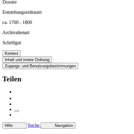
Dossier
Entstehungszeitraum
ca. 1700 - 1800
Archivalienart
Schriftgut
Kontext
Inhalt und innere Ordnung
Zugangs- und Benutzungsbestimmungen
Teilen
Suche
Hilfe
Navigation