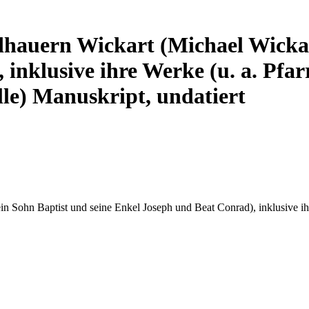
dhauern Wickart (Michael Wickar
inklusive ihre Werke (u. a. Pfarr
le) Manuskript, undatiert
n Sohn Baptist und seine Enkel Joseph und Beat Conrad), inklusive ihr