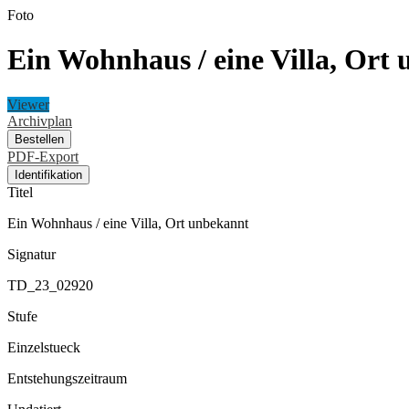
Foto
Ein Wohnhaus / eine Villa, Ort
Viewer
Archivplan
Bestellen
PDF-Export
Identifikation
Titel
Ein Wohnhaus / eine Villa, Ort unbekannt
Signatur
TD_23_02920
Stufe
Einzelstueck
Entstehungszeitraum