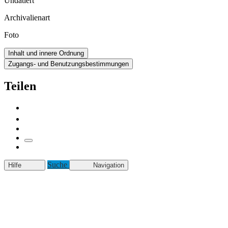
Undatiert
Archivalienart
Foto
Inhalt und innere Ordnung
Zugangs- und Benutzungsbestimmungen
Teilen
Suche
Hilfe
Navigation