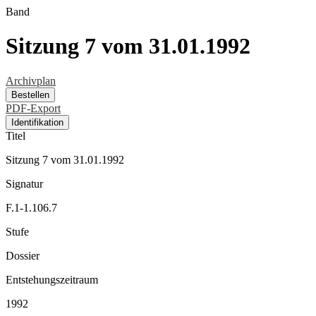
Band
Sitzung 7 vom 31.01.1992
Archivplan
Bestellen
PDF-Export
Identifikation
Titel
Sitzung 7 vom 31.01.1992
Signatur
F.1-1.106.7
Stufe
Dossier
Entstehungszeitraum
1992