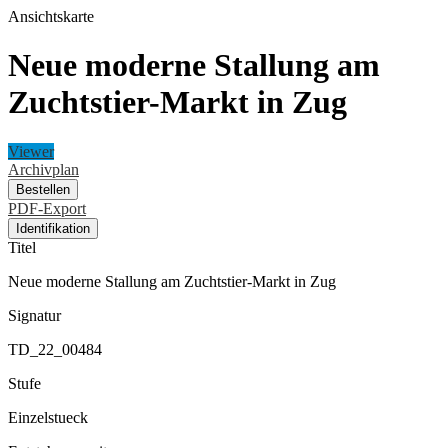
Ansichtskarte
Neue moderne Stallung am
Zuchtstier-Markt in Zug
Viewer
Archivplan
Bestellen
PDF-Export
Identifikation
Titel
Neue moderne Stallung am Zuchtstier-Markt in Zug
Signatur
TD_22_00484
Stufe
Einzelstueck