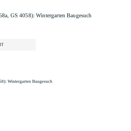
68a, GS 4058): Wintergarten Baugesuch
RT
58): Wintergarten Baugesuch