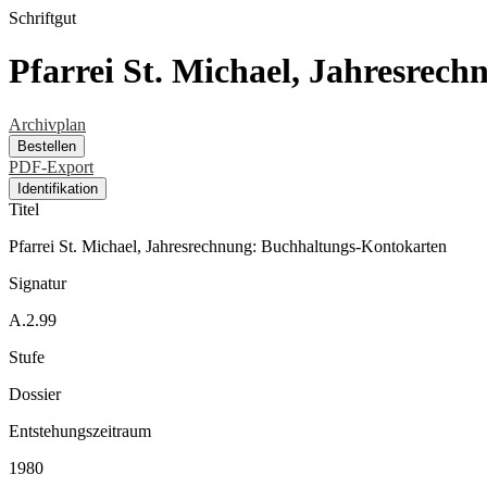
Schriftgut
Pfarrei St. Michael, Jahresrec
Archivplan
Bestellen
PDF-Export
Identifikation
Titel
Pfarrei St. Michael, Jahresrechnung: Buchhaltungs-Kontokarten
Signatur
A.2.99
Stufe
Dossier
Entstehungszeitraum
1980